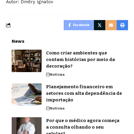
Autor: Dmitry Ignatov
Facebook
News
Como criar ambientes que
contam histórias por meio da
decoração?
Notícias
Planejamento financeiro em
setores com alta dependência de
importação
Notícias
Por que o médico agora começa
a consulta olhando o seu
celular?