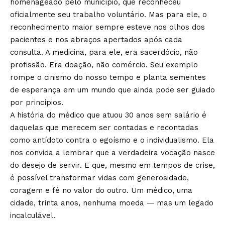
homenageado pelo município, que reconheceu
oficialmente seu trabalho voluntário. Mas para ele, o
reconhecimento maior sempre esteve nos olhos dos
pacientes e nos abraços apertados após cada
consulta. A medicina, para ele, era sacerdócio, não
profissão. Era doação, não comércio. Seu exemplo
rompe o cinismo do nosso tempo e planta sementes
de esperança em um mundo que ainda pode ser guiado
por princípios.
A história do médico que atuou 30 anos sem salário é
daquelas que merecem ser contadas e recontadas
como antídoto contra o egoísmo e o individualismo. Ela
nos convida a lembrar que a verdadeira vocação nasce
do desejo de servir. E que, mesmo em tempos de crise,
é possível transformar vidas com generosidade,
coragem e fé no valor do outro. Um médico, uma
cidade, trinta anos, nenhuma moeda — mas um legado
incalculável.