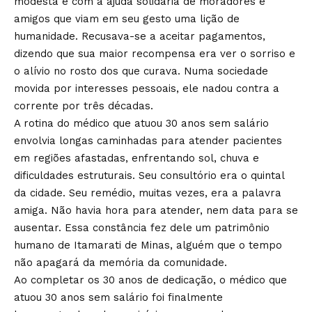
modesta e com a ajuda solidária de moradores e
amigos que viam em seu gesto uma lição de
humanidade. Recusava-se a aceitar pagamentos,
dizendo que sua maior recompensa era ver o sorriso e
o alívio no rosto dos que curava. Numa sociedade
movida por interesses pessoais, ele nadou contra a
corrente por três décadas.
A rotina do médico que atuou 30 anos sem salário
envolvia longas caminhadas para atender pacientes
em regiões afastadas, enfrentando sol, chuva e
dificuldades estruturais. Seu consultório era o quintal
da cidade. Seu remédio, muitas vezes, era a palavra
amiga. Não havia hora para atender, nem data para se
ausentar. Essa constância fez dele um patrimônio
humano de Itamarati de Minas, alguém que o tempo
não apagará da memória da comunidade.
Ao completar os 30 anos de dedicação, o médico que
atuou 30 anos sem salário foi finalmente