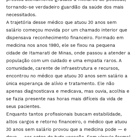
tornando-se verdadeiro guardião da saúde dos mais
necessitados.
A trajetória desse médico que atuou 30 anos sem
salário começou movida por um chamado interior que
dispensava reconhecimento financeiro. Formado em
medicina nos anos 1980, ele se fixou na pequena
cidade de Itamarati de Minas, onde passou a atender a
população com um cuidado e uma empatia raros. A
comunidade, carente de infraestrutura e recursos,
encontrou no médico que atuou 30 anos sem salário a
única esperança de alívio e tratamento. Ele não
apenas diagnosticava e medicava, mas ouvia, acolhia e
se fazia presente nas horas mais difíceis da vida de
seus pacientes.
Enquanto tantos profissionais buscam estabilidade,
altos cargos e retorno financeiro, o médico que atuou
30 anos sem salário provou que a medicina pode — e
deve — ser antes de tudo vocação. Sem vínculo formal