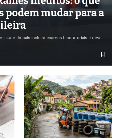
ames inéditos: o que
s podem mudar para a
ileira
e saúde do país incluirá exames laboratoriais e deve
6