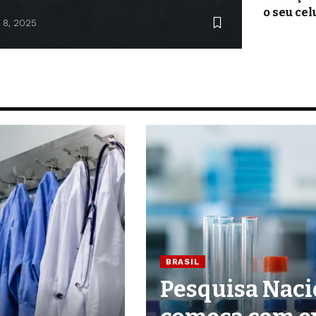
o seu cel
 8, 2025
BRASIL
Pesquisa Naci