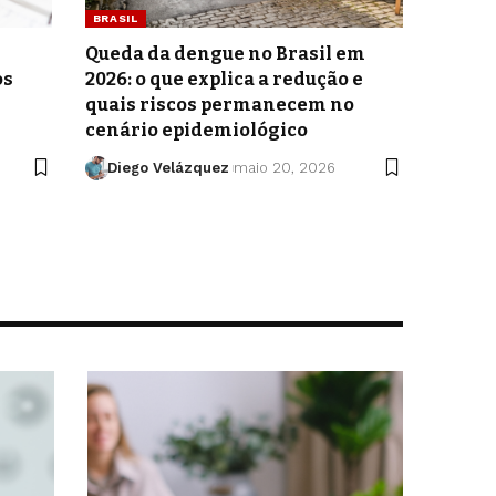
BRASIL
Queda da dengue no Brasil em
os
2026: o que explica a redução e
quais riscos permanecem no
cenário epidemiológico
Diego Velázquez
maio 20, 2026