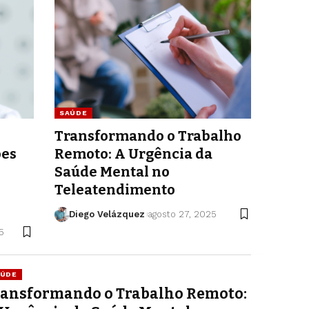
SAÚDE
Transformando o Trabalho
ões
Remoto: A Urgência da
Saúde Mental no
Teleatendimento
Diego Velázquez
agosto 27, 2025
5
AÚDE
ransformando o Trabalho Remoto: