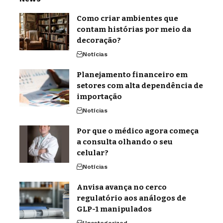
Como criar ambientes que
contam histórias por meio da
decoração?
Notícias
Planejamento financeiro em
setores com alta dependência de
importação
Notícias
Por que o médico agora começa
a consulta olhando o seu
celular?
Notícias
Anvisa avança no cerco
regulatório aos análogos de
GLP-1 manipulados
Uncategorized