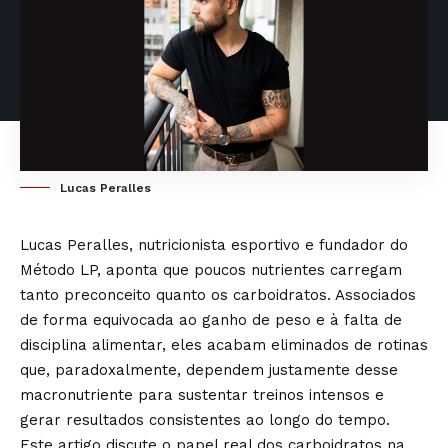
Lucas Peralles
Lucas Peralles, nutricionista esportivo e fundador do
Método LP, aponta que poucos nutrientes carregam
tanto preconceito quanto os carboidratos. Associados
de forma equivocada ao ganho de peso e à falta de
disciplina alimentar, eles acabam eliminados de rotinas
que, paradoxalmente, dependem justamente desse
macronutriente para sustentar treinos intensos e
gerar resultados consistentes ao longo do tempo.
Este artigo discute o papel real dos carboidratos na