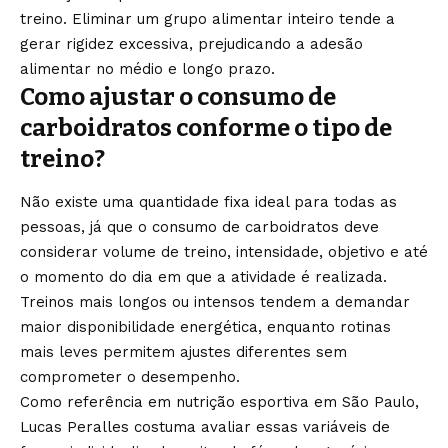
treino. Eliminar um grupo alimentar inteiro tende a
gerar rigidez excessiva, prejudicando a adesão
alimentar no médio e longo prazo.
Como ajustar o consumo de
carboidratos conforme o tipo de
treino?
Não existe uma quantidade fixa ideal para todas as
pessoas, já que o consumo de carboidratos deve
considerar volume de treino, intensidade, objetivo e até
o momento do dia em que a atividade é realizada.
Treinos mais longos ou intensos tendem a demandar
maior disponibilidade energética, enquanto rotinas
mais leves permitem ajustes diferentes sem
comprometer o desempenho.
Como referência em nutrição esportiva em São Paulo,
Lucas Peralles costuma avaliar essas variáveis de