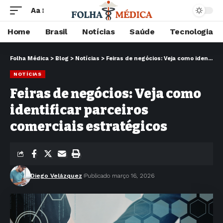
Aa
Home
Brasil
Notícias
Saúde
Tecnologia
Folha Médica
>
Blog
>
Notícias
>
Feiras de negócios: Veja como identificar parceiros comerciais estratégicos
NOTÍCIAS
Feiras de negócios: Veja como
identificar parceiros
comerciais estratégicos
Diego Velázquez
Publicado março 16, 2026