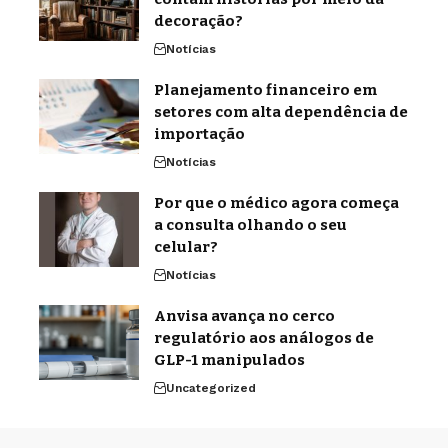
decoração?
Notícias
Planejamento financeiro em
setores com alta dependência de
importação
Notícias
Por que o médico agora começa
a consulta olhando o seu
celular?
Notícias
Anvisa avança no cerco
regulatório aos análogos de
GLP-1 manipulados
Uncategorized