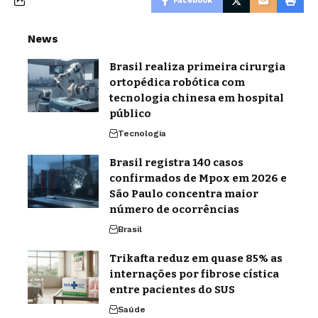
Facebook
News
Brasil realiza primeira cirurgia
ortopédica robótica com
tecnologia chinesa em hospital
público
Tecnologia
Brasil registra 140 casos
confirmados de Mpox em 2026 e
São Paulo concentra maior
número de ocorrências
Brasil
Trikafta reduz em quase 85% as
internações por fibrose cística
entre pacientes do SUS
Saúde