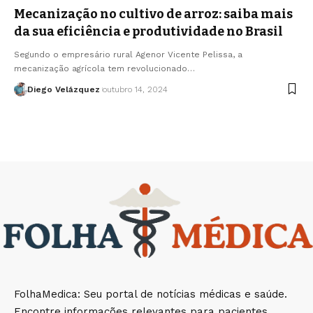
Mecanização no cultivo de arroz: saiba mais
da sua eficiência e produtividade no Brasil
Segundo o empresário rural Agenor Vicente Pelissa, a
mecanização agrícola tem revolucionado…
Diego Velázquez
outubro 14, 2024
FolhaMedica: Seu portal de notícias médicas e saúde.
Encontre informações relevantes para pacientes,