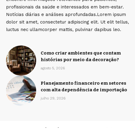
profissionais da saúde e interessados em bem-estar.
Notícias diárias e análises aprofundadas.Lorem ipsum
dolor sit amet, consectetur adipiscing elit. Ut elit tellus,
luctus nec ullamcorper mattis, pulvinar dapibus leo.
Como criar ambientes que contam
histórias por meio da decoração?
agosto 5, 2026
Planejamento financeiro em setores
com alta dependência de importação
julho 29, 2026
Home
Sobre Nós
Quem Faz
Contato