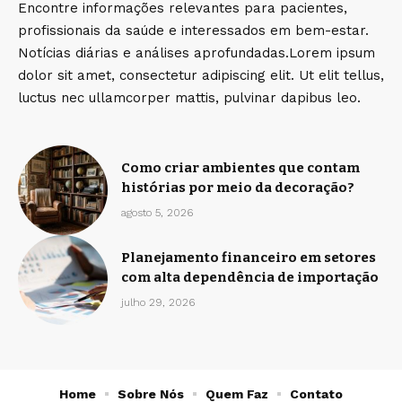
Encontre informações relevantes para pacientes,
profissionais da saúde e interessados em bem-estar.
Notícias diárias e análises aprofundadas.Lorem ipsum
dolor sit amet, consectetur adipiscing elit. Ut elit tellus,
luctus nec ullamcorper mattis, pulvinar dapibus leo.
Como criar ambientes que contam
histórias por meio da decoração?
agosto 5, 2026
Planejamento financeiro em setores
com alta dependência de importação
julho 29, 2026
Home
Sobre Nós
Quem Faz
Contato