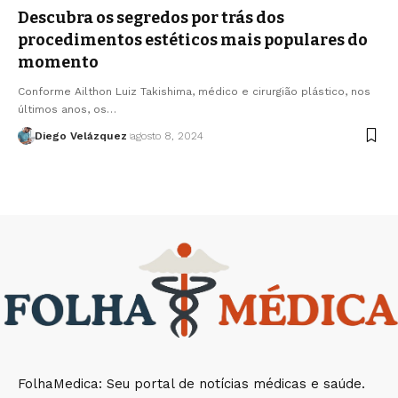
Descubra os segredos por trás dos
procedimentos estéticos mais populares do
momento
Conforme Ailthon Luiz Takishima, médico e cirurgião plástico, nos
últimos anos, os…
Diego Velázquez
agosto 8, 2024
FolhaMedica: Seu portal de notícias médicas e saúde.