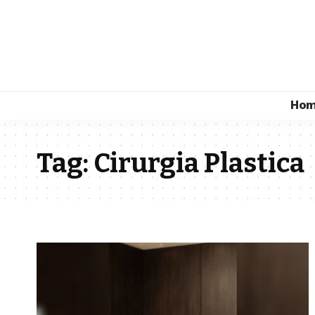
Ho
Tag:
Cirurgia Plastica