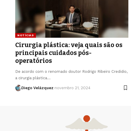
NOTÍCIAS
Cirurgia plástica: veja quais são os
principais cuidados pós-
operatórios
De acordo com o renomado doutor Rodrigo Ribeiro Credidio,
a cirurgia plástica…
Diego Velázquez
novembro 21, 2024