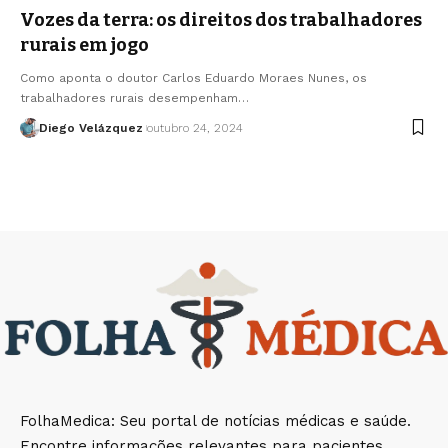
Vozes da terra: os direitos dos trabalhadores
rurais em jogo
Como aponta o doutor Carlos Eduardo Moraes Nunes, os
trabalhadores rurais desempenham…
Diego Velázquez
outubro 24, 2024
FolhaMedica: Seu portal de notícias médicas e saúde.
Encontre informações relevantes para pacientes,