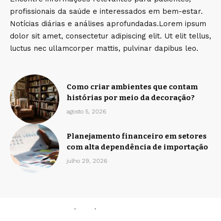
profissionais da saúde e interessados em bem-estar.
Notícias diárias e análises aprofundadas.Lorem ipsum
dolor sit amet, consectetur adipiscing elit. Ut elit tellus,
luctus nec ullamcorper mattis, pulvinar dapibus leo.
Como criar ambientes que contam
histórias por meio da decoração?
agosto 5, 2026
Planejamento financeiro em setores
com alta dependência de importação
julho 29, 2026
Home
Sobre Nós
Quem Faz
Contato