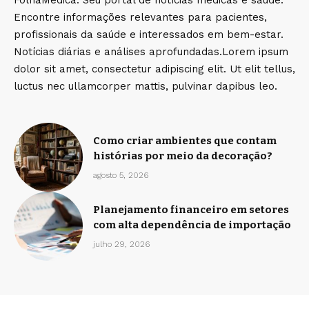
FolhaMedica: Seu portal de notícias médicas e saúde.
Encontre informações relevantes para pacientes,
profissionais da saúde e interessados em bem-estar.
Notícias diárias e análises aprofundadas.Lorem ipsum
dolor sit amet, consectetur adipiscing elit. Ut elit tellus,
luctus nec ullamcorper mattis, pulvinar dapibus leo.
Como criar ambientes que contam
histórias por meio da decoração?
agosto 5, 2026
Planejamento financeiro em setores
com alta dependência de importação
julho 29, 2026