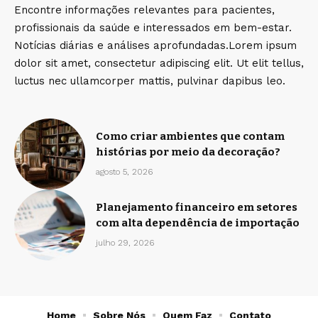
Encontre informações relevantes para pacientes,
profissionais da saúde e interessados em bem-estar.
Notícias diárias e análises aprofundadas.Lorem ipsum
dolor sit amet, consectetur adipiscing elit. Ut elit tellus,
luctus nec ullamcorper mattis, pulvinar dapibus leo.
Como criar ambientes que contam
histórias por meio da decoração?
agosto 5, 2026
Planejamento financeiro em setores
com alta dependência de importação
julho 29, 2026
Home
Sobre Nós
Quem Faz
Contato