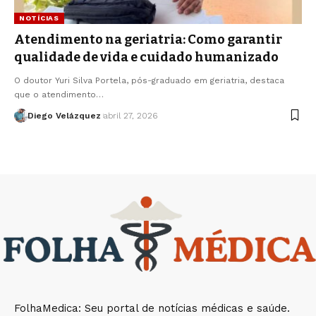
NOTÍCIAS
Atendimento na geriatria: Como garantir
qualidade de vida e cuidado humanizado
O doutor Yuri Silva Portela, pós-graduado em geriatria, destaca
que o atendimento…
Diego Velázquez
abril 27, 2026
FolhaMedica: Seu portal de notícias médicas e saúde.