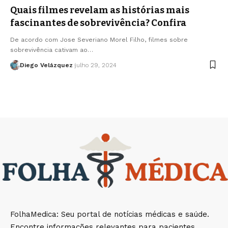
Quais filmes revelam as histórias mais
fascinantes de sobrevivência? Confira
De acordo com Jose Severiano Morel Filho, filmes sobre
sobrevivência cativam ao…
Diego Velázquez
julho 29, 2024
FolhaMedica: Seu portal de notícias médicas e saúde.
Encontre informações relevantes para pacientes,