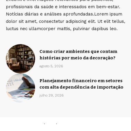
profissionais da saúde e interessados em bem-estar.
Notícias diárias e análises aprofundadas.Lorem ipsum
dolor sit amet, consectetur adipiscing elit. Ut elit tellus,
luctus nec ullamcorper mattis, pulvinar dapibus leo.
Como criar ambientes que contam
histórias por meio da decoração?
agosto 5, 2026
Planejamento financeiro em setores
com alta dependência de importação
julho 29, 2026
Home
Sobre Nós
Quem Faz
Contato