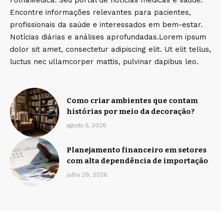
FolhaMedica: Seu portal de notícias médicas e saúde.
Encontre informações relevantes para pacientes,
profissionais da saúde e interessados em bem-estar.
Notícias diárias e análises aprofundadas.Lorem ipsum
dolor sit amet, consectetur adipiscing elit. Ut elit tellus,
luctus nec ullamcorper mattis, pulvinar dapibus leo.
Como criar ambientes que contam
histórias por meio da decoração?
agosto 5, 2026
Planejamento financeiro em setores
com alta dependência de importação
julho 29, 2026