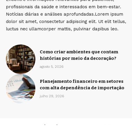
profissionais da saúde e interessados em bem-estar.
Notícias diárias e análises aprofundadas.Lorem ipsum
dolor sit amet, consectetur adipiscing elit. Ut elit tellus,
luctus nec ullamcorper mattis, pulvinar dapibus leo.
Como criar ambientes que contam
histórias por meio da decoração?
agosto 5, 2026
Planejamento financeiro em setores
com alta dependência de importação
julho 29, 2026
Home
Sobre Nós
Quem Faz
Contato