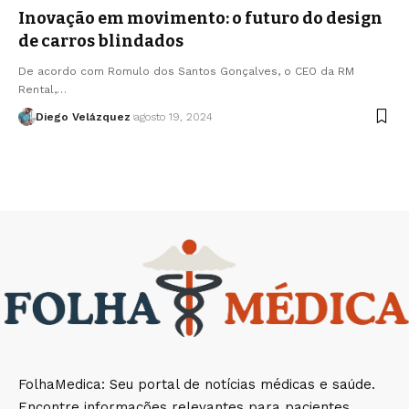
Inovação em movimento: o futuro do design
de carros blindados
De acordo com Romulo dos Santos Gonçalves, o CEO da RM
Rental,…
Diego Velázquez
agosto 19, 2024
FolhaMedica: Seu portal de notícias médicas e saúde.
Encontre informações relevantes para pacientes,