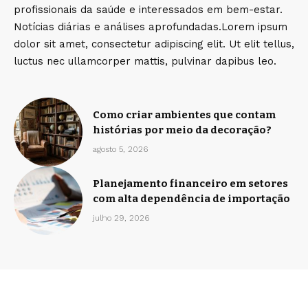
profissionais da saúde e interessados em bem-estar.
Notícias diárias e análises aprofundadas.Lorem ipsum
dolor sit amet, consectetur adipiscing elit. Ut elit tellus,
luctus nec ullamcorper mattis, pulvinar dapibus leo.
Como criar ambientes que contam
histórias por meio da decoração?
agosto 5, 2026
Planejamento financeiro em setores
com alta dependência de importação
julho 29, 2026
Home
Sobre Nós
Quem Faz
Contato