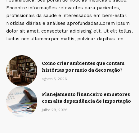
FolhaMedica: Seu portal de notícias médicas e saúde.
Encontre informações relevantes para pacientes,
profissionais da saúde e interessados em bem-estar.
Notícias diárias e análises aprofundadas.Lorem ipsum
dolor sit amet, consectetur adipiscing elit. Ut elit tellus,
luctus nec ullamcorper mattis, pulvinar dapibus leo.
Como criar ambientes que contam
histórias por meio da decoração?
agosto 5, 2026
Planejamento financeiro em setores
com alta dependência de importação
julho 29, 2026