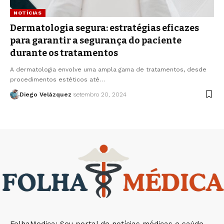
NOTÍCIAS
Dermatologia segura: estratégias eficazes
para garantir a segurança do paciente
durante os tratamentos
A dermatologia envolve uma ampla gama de tratamentos, desde
procedimentos estéticos até…
Diego Velázquez
setembro 20, 2024