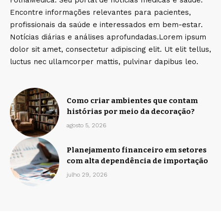
FolhaMedica: Seu portal de notícias médicas e saúde.
Encontre informações relevantes para pacientes,
profissionais da saúde e interessados em bem-estar.
Notícias diárias e análises aprofundadas.Lorem ipsum
dolor sit amet, consectetur adipiscing elit. Ut elit tellus,
luctus nec ullamcorper mattis, pulvinar dapibus leo.
Como criar ambientes que contam
histórias por meio da decoração?
agosto 5, 2026
Planejamento financeiro em setores
com alta dependência de importação
julho 29, 2026