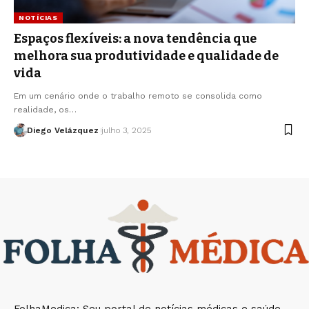
NOTÍCIAS
Espaços flexíveis: a nova tendência que
melhora sua produtividade e qualidade de
vida
Em um cenário onde o trabalho remoto se consolida como
realidade, os…
Diego Velázquez
julho 3, 2025