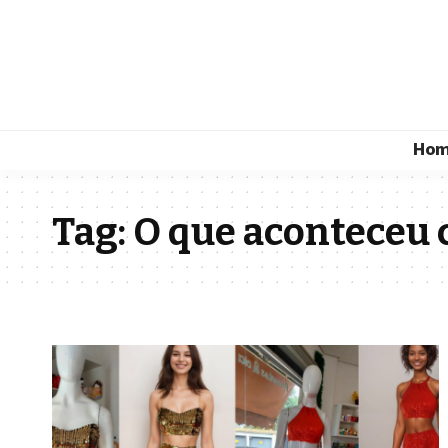
Ho
Tag:
O que aconteceu