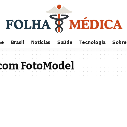
me
Brasil
Notícias
Saúde
Tecnologia
Sobre
 com FotoModel