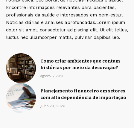
FolhaMedica: Seu portal de notícias médicas e saúde.
Encontre informações relevantes para pacientes,
profissionais da saúde e interessados em bem-estar.
Notícias diárias e análises aprofundadas.Lorem ipsum
dolor sit amet, consectetur adipiscing elit. Ut elit tellus,
luctus nec ullamcorper mattis, pulvinar dapibus leo.
Como criar ambientes que contam
histórias por meio da decoração?
agosto 5, 2026
Planejamento financeiro em setores
com alta dependência de importação
julho 29, 2026