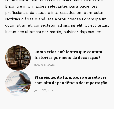
FolhaMedica: Seu portal de notícias médicas e saúde.
Encontre informações relevantes para pacientes,
profissionais da saúde e interessados em bem-estar.
Notícias diárias e análises aprofundadas.Lorem ipsum
dolor sit amet, consectetur adipiscing elit. Ut elit tellus,
luctus nec ullamcorper mattis, pulvinar dapibus leo.
Como criar ambientes que contam
histórias por meio da decoração?
agosto 5, 2026
Planejamento financeiro em setores
com alta dependência de importação
julho 29, 2026