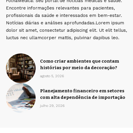
FolhaMedica: Seu portal de notícias médicas e saúde.
Encontre informações relevantes para pacientes,
profissionais da saúde e interessados em bem-estar.
Notícias diárias e análises aprofundadas.Lorem ipsum
dolor sit amet, consectetur adipiscing elit. Ut elit tellus,
luctus nec ullamcorper mattis, pulvinar dapibus leo.
Como criar ambientes que contam
histórias por meio da decoração?
agosto 5, 2026
Planejamento financeiro em setores
com alta dependência de importação
julho 29, 2026