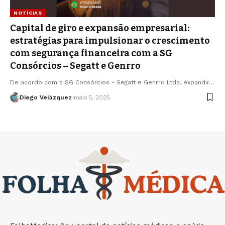
NOTÍCIAS
Capital de giro e expansão empresarial:
estratégias para impulsionar o crescimento
com segurança financeira com a SG
Consórcios – Segatt e Genrro
De acordo com a SG Consórcios - Segatt e Genrro Ltda, expandir…
Diego Velázquez
maio 5, 2025