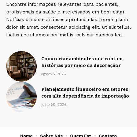
Encontre informações relevantes para pacientes,
profissionais da saúde e interessados em bem-estar.
Notícias diárias e análises aprofundadas.Lorem ipsum
dolor sit amet, consectetur adipiscing elit. Ut elit tellus,
luctus nec ullamcorper mattis, pulvinar dapibus leo.
Como criar ambientes que contam
histórias por meio da decoração?
agosto 5, 2026
Planejamento financeiro em setores
com alta dependência de importação
julho 29, 2026
Home
Sobre Nós
Quem Faz
Contato