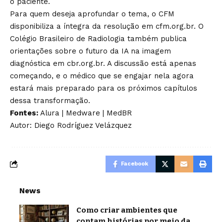
o paciente.
Para quem deseja aprofundar o tema, o CFM
disponibiliza a íntegra da resolução em cfm.org.br. O
Colégio Brasileiro de Radiologia também publica
orientações sobre o futuro da IA na imagem
diagnóstica em cbr.org.br. A discussão está apenas
começando, e o médico que se engajar nela agora
estará mais preparado para os próximos capítulos
dessa transformação.
Fontes:
Alura
|
Medware
|
MedBR
Autor: Diego Rodríguez Velázquez
Facebook
News
Como criar ambientes que
contam histórias por meio da