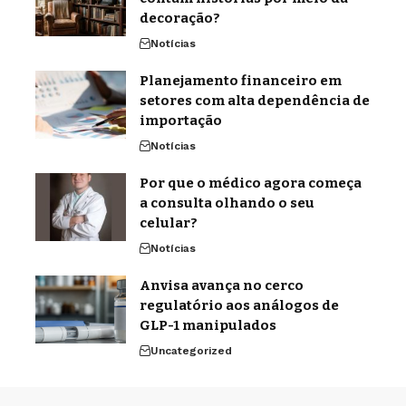
decoração?
Notícias
Planejamento financeiro em
setores com alta dependência de
importação
Notícias
Por que o médico agora começa
a consulta olhando o seu
celular?
Notícias
Anvisa avança no cerco
regulatório aos análogos de
GLP-1 manipulados
Uncategorized