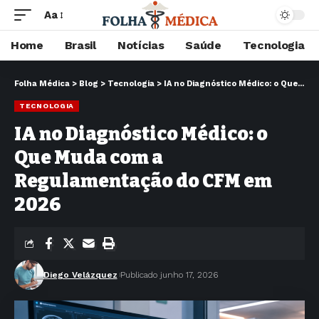
Aa
Home
Brasil
Notícias
Saúde
Tecnologia
Folha Médica
>
Blog
>
Tecnologia
>
IA no Diagnóstico Médico: o Que Muda com a Regulamentação do CFM em 2026
TECNOLOGIA
IA no Diagnóstico Médico: o
Que Muda com a
Regulamentação do CFM em
2026
Diego Velázquez
Publicado junho 17, 2026