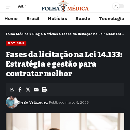
Aa
Home
Brasil
Notícias
Saúde
Tecnologia
Folha Médica
>
Blog
>
Notícias
>
Fases da licitação na Lei 14.133: Estratégia e gestão para contratar melhor
NOTÍCIAS
Fases da licitação na Lei 14.133:
Estratégia e gestão para
contratar melhor
Diego Velázquez
Publicado março 5, 2026