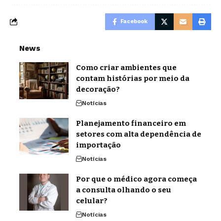
Facebook
News
Como criar ambientes que
contam histórias por meio da
decoração?
Notícias
Planejamento financeiro em
setores com alta dependência de
importação
Notícias
Por que o médico agora começa
a consulta olhando o seu
celular?
Notícias