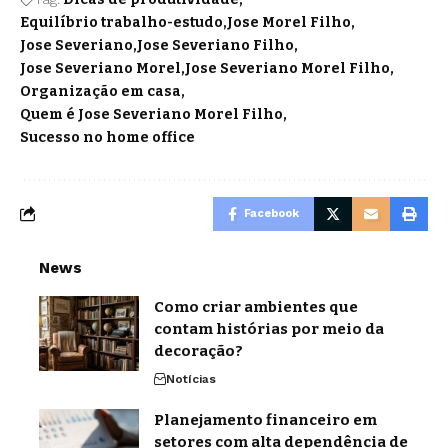
Equilíbrio trabalho-estudo
Jose Morel Filho
Jose Severiano
Jose Severiano Filho
Jose Severiano Morel
Jose Severiano Morel Filho
Organização em casa
Quem é Jose Severiano Morel Filho
Sucesso no home office
Facebook
News
Como criar ambientes que
contam histórias por meio da
decoração?
Notícias
Planejamento financeiro em
setores com alta dependência de