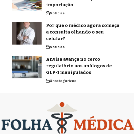
importação
Notícias
Por que o médico agora começa
a consulta olhando o seu
celular?
Notícias
Anvisa avança no cerco
regulatório aos análogos de
GLP-1 manipulados
Uncategorized