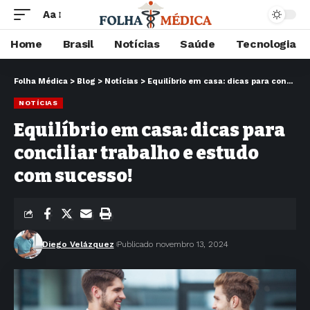
Aa
Home
Brasil
Notícias
Saúde
Tecnologia
Folha Médica
>
Blog
>
Notícias
>
Equilíbrio em casa: dicas para conciliar trabalho e estudo com sucesso!
NOTÍCIAS
Equilíbrio em casa: dicas para
conciliar trabalho e estudo
com sucesso!
Diego Velázquez
Publicado novembro 13, 2024