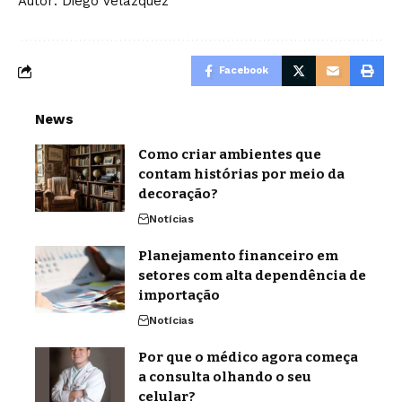
Autor: Diego Velázquez
Facebook
News
Como criar ambientes que
contam histórias por meio da
decoração?
Notícias
Planejamento financeiro em
setores com alta dependência de
importação
Notícias
Por que o médico agora começa
a consulta olhando o seu
celular?