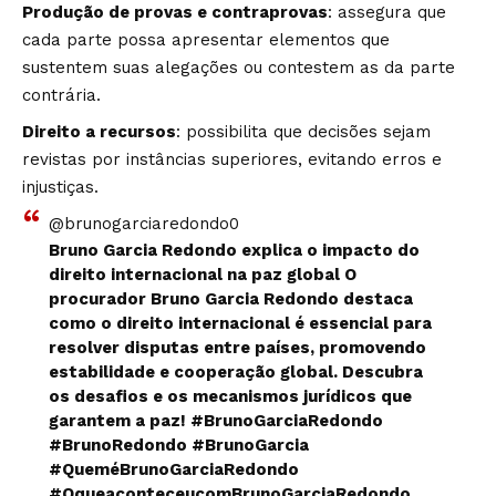
Produção de provas e contraprovas
: assegura que
cada parte possa apresentar elementos que
sustentem suas alegações ou contestem as da parte
contrária.
Direito a recursos
: possibilita que decisões sejam
revistas por instâncias superiores, evitando erros e
injustiças.
@brunogarciaredondo0
Bruno Garcia Redondo explica o impacto do
direito internacional na paz global O
procurador Bruno Garcia Redondo destaca
como o direito internacional é essencial para
resolver disputas entre países, promovendo
estabilidade e cooperação global. Descubra
os desafios e os mecanismos jurídicos que
garantem a paz!
#BrunoGarciaRedondo
#BrunoRedondo
#BrunoGarcia
#QueméBrunoGarciaRedondo
#OqueaconteceucomBrunoGarciaRedondo