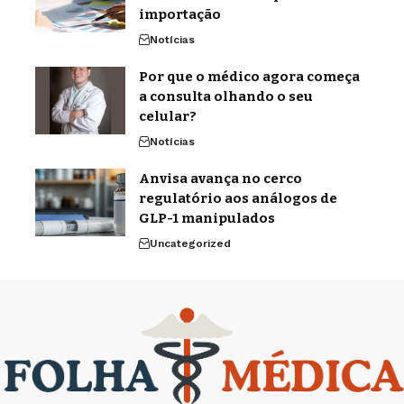
importação
Notícias
Por que o médico agora começa
a consulta olhando o seu
celular?
Notícias
Anvisa avança no cerco
regulatório aos análogos de
GLP-1 manipulados
Uncategorized