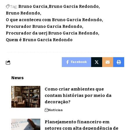
Tag:
Bruno Garcia
Bruno Garcia Redondo
Bruno Redondo
O que aconteceu com Bruno Garcia Redondo
Procurador Bruno Garcia Redondo
Procurador da uerj Bruno Garcia Redondo
Quem é Bruno Garcia Redondo
Facebook
News
Como criar ambientes que
contam histórias por meio da
decoração?
Notícias
Planejamento financeiro em
setores com alta dependência de