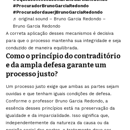
#ProcuradorBrunoGarciaRedondo
#ProcuradordauerjBrunoGarciaRedondo
♬ original sound – Bruno Garcia Redondo –
Bruno Garcia Redondo
A correta aplicação desses mecanismos é decisiva
para que o processo mantenha sua integridade e seja
conduzido de maneira equilibrada.
Como o princípio do contraditório
e da ampla defesa garante um
processo justo?
Um processo justo exige que ambas as partes sejam
ouvidas e que tenham iguais condições de defesa.
Conforme o professor Bruno Garcia Redondo, a
essência desses princípios está na preservação da
igualdade e da imparcialidade. Isso significa que,
independentemente da natureza da causa ou da
posição social das partes, o tratamento deve ser