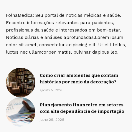
FolhaMedica: Seu portal de notícias médicas e saúde.
Encontre informações relevantes para pacientes,
profissionais da saúde e interessados em bem-estar.
Notícias diárias e análises aprofundadas.Lorem ipsum
dolor sit amet, consectetur adipiscing elit. Ut elit tellus,
luctus nec ullamcorper mattis, pulvinar dapibus leo.
Como criar ambientes que contam
histórias por meio da decoração?
agosto 5, 2026
Planejamento financeiro em setores
com alta dependência de importação
julho 29, 2026