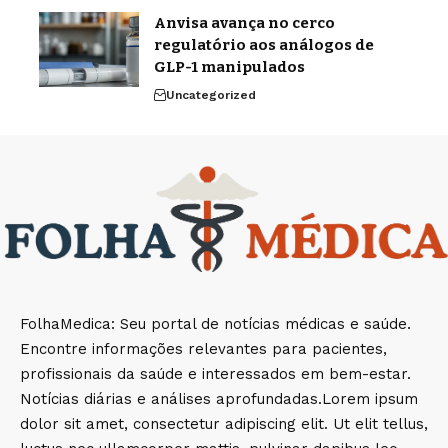
Anvisa avança no cerco
regulatório aos análogos de
GLP-1 manipulados
Uncategorized
FolhaMedica: Seu portal de notícias médicas e saúde.
Encontre informações relevantes para pacientes,
profissionais da saúde e interessados em bem-estar.
Notícias diárias e análises aprofundadas.Lorem ipsum
dolor sit amet, consectetur adipiscing elit. Ut elit tellus,