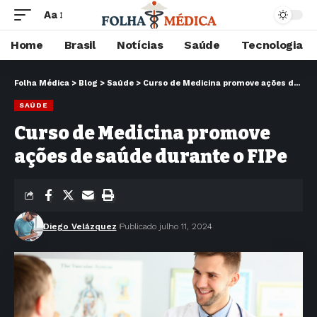
Aa
Home
Brasil
Notícias
Saúde
Tecnologia
Folha Médica
>
Blog
>
Saúde
>
Curso de Medicina promove ações de saúde durante o FIPe
SAÚDE
Curso de Medicina promove
ações de saúde durante o FIPe
Diego Velázquez
Publicado julho 11, 2024