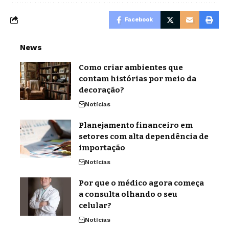
Facebook
News
Como criar ambientes que
contam histórias por meio da
decoração?
Notícias
Planejamento financeiro em
setores com alta dependência de
importação
Notícias
Por que o médico agora começa
a consulta olhando o seu
celular?
Notícias