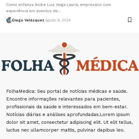
Como enfatiza Andre Luiz Veiga Lauria, empresário com
experiência em eventos de…
Diego Velázquez
agosto 6, 2024
FolhaMedica: Seu portal de notícias médicas e saúde.
Encontre informações relevantes para pacientes,
profissionais da saúde e interessados em bem-estar.
Notícias diárias e análises aprofundadas.Lorem ipsum
dolor sit amet, consectetur adipiscing elit. Ut elit tellus,
luctus nec ullamcorper mattis, pulvinar dapibus leo.