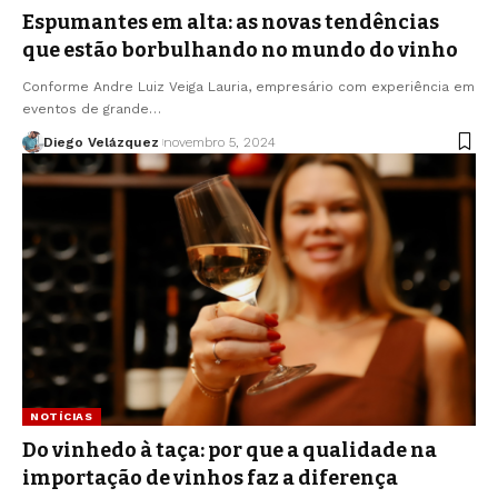
Espumantes em alta: as novas tendências
que estão borbulhando no mundo do vinho
Conforme Andre Luiz Veiga Lauria, empresário com experiência em
eventos de grande…
Diego Velázquez
novembro 5, 2024
NOTÍCIAS
Do vinhedo à taça: por que a qualidade na
importação de vinhos faz a diferença