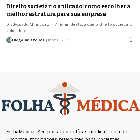
Direito societário aplicado: como escolher a
melhor estrutura para sua empresa
O advogado Christian Zini Amorim destaca que o direito societário
aplicado é…
Diego Velázquez
junho 6, 2025
FolhaMedica: Seu portal de notícias médicas e saúde.
Encontre informações relevantes para pacientes,