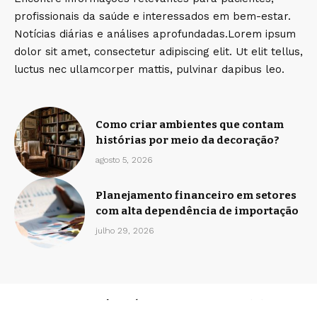
profissionais da saúde e interessados em bem-estar.
Notícias diárias e análises aprofundadas.Lorem ipsum
dolor sit amet, consectetur adipiscing elit. Ut elit tellus,
luctus nec ullamcorper mattis, pulvinar dapibus leo.
Como criar ambientes que contam
histórias por meio da decoração?
agosto 5, 2026
Planejamento financeiro em setores
com alta dependência de importação
julho 29, 2026
Home
Sobre Nós
Quem Faz
Contato