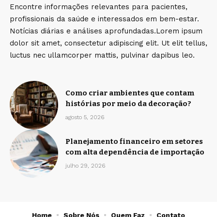
Encontre informações relevantes para pacientes,
profissionais da saúde e interessados em bem-estar.
Notícias diárias e análises aprofundadas.Lorem ipsum
dolor sit amet, consectetur adipiscing elit. Ut elit tellus,
luctus nec ullamcorper mattis, pulvinar dapibus leo.
Como criar ambientes que contam
histórias por meio da decoração?
agosto 5, 2026
Planejamento financeiro em setores
com alta dependência de importação
julho 29, 2026
Home
Sobre Nós
Quem Faz
Contato