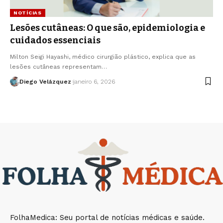
NOTÍCIAS
Lesões cutâneas: O que são, epidemiologia e
cuidados essenciais
Milton Seigi Hayashi, médico cirurgião plástico, explica que as
lesões cutâneas representam…
Diego Velázquez
janeiro 6, 2026
FolhaMedica: Seu portal de notícias médicas e saúde.