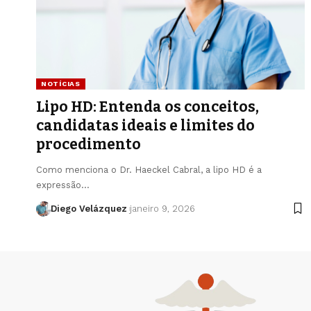
NOTÍCIAS
Lipo HD: Entenda os conceitos,
candidatas ideais e limites do
procedimento
Como menciona o Dr. Haeckel Cabral, a lipo HD é a
expressão…
Diego Velázquez
janeiro 9, 2026