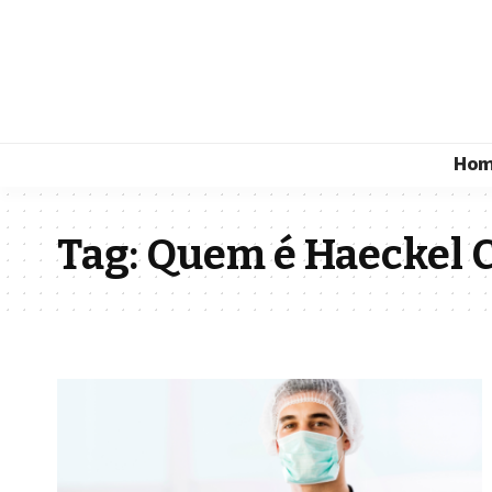
Ho
Tag:
Quem é Haeckel 