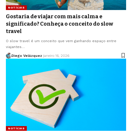
NOTÍCIAS
Gostaria de viajar com mais calma e
significado? Conheça o conceito do slow
travel
O slow travel é um conceito que vem ganhando espaço entre
viajantes…
Diego Velázquez
janeiro 16, 2026
NOTÍCIAS