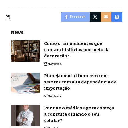
Facebook
News
Como criar ambientes que
contam histórias por meio da
decoração?
Notícias
Planejamento financeiro em
setores com alta dependência de
importação
Notícias
Por que o médico agora começa
a consulta olhando o seu
celular?