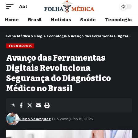
Aa
Home
Brasil
Notícias
Saúde
Tecnologia
Folha Médica
>
Blog
>
Tecnologia
>
Avanço das Ferramentas Digitais Revoluciona Segurança do Diagnóstico Médico no Brasil
TECNOLOGIA
Avanço das Ferramentas
Digitais Revoluciona
Segurança do Diagnóstico
Médico no Brasil
Diego Velázquez
Publicado julho 15, 2025