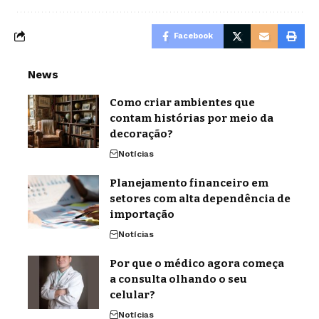
Facebook
News
Como criar ambientes que
contam histórias por meio da
decoração?
Notícias
Planejamento financeiro em
setores com alta dependência de
importação
Notícias
Por que o médico agora começa
a consulta olhando o seu
celular?
Notícias