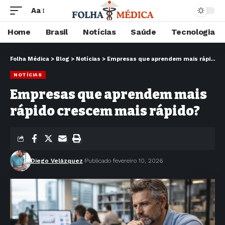
Aa
Home
Brasil
Notícias
Saúde
Tecnologia
Folha Médica
>
Blog
>
Notícias
>
Empresas que aprendem mais rápido crescem mais rápido?
NOTÍCIAS
Empresas que aprendem mais
rápido crescem mais rápido?
Diego Velázquez
Publicado fevereiro 10, 2026