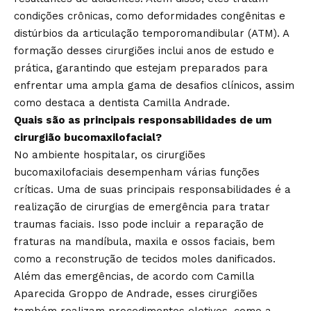
condições crônicas, como deformidades congênitas e
distúrbios da articulação temporomandibular (ATM). A
formação desses cirurgiões inclui anos de estudo e
prática, garantindo que estejam preparados para
enfrentar uma ampla gama de desafios clínicos, assim
como destaca a dentista Camilla Andrade.
Quais são as principais responsabilidades de um
cirurgião bucomaxilofacial?
No ambiente hospitalar, os cirurgiões
bucomaxilofaciais desempenham várias funções
críticas. Uma de suas principais responsabilidades é a
realização de cirurgias de emergência para tratar
traumas faciais. Isso pode incluir a reparação de
fraturas na mandíbula, maxila e ossos faciais, bem
como a reconstrução de tecidos moles danificados.
Além das emergências, de acordo com Camilla
Aparecida Groppo de Andrade, esses cirurgiões
também realizam procedimentos eletivos, como a