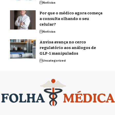
Notícias
Por que o médico agora começa
a consulta olhando o seu
celular?
Notícias
Anvisa avança no cerco
regulatório aos análogos de
GLP-1 manipulados
Uncategorized