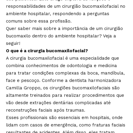
responsabilidades de um cirurgião bucomaxilofacial no
ambiente hospitalar, respondendo a perguntas
comuns sobre essa profissão.
Quer saber mais sobre a importância de um cirurgião
bucomaxilo dentro do ambiente hospitalar? Veja a
seguir!
O que é a cirurgia bucomaxilofacial?
A cirurgia bucomaxilofacial é uma especialidade que
combina conhecimentos de odontologia e medicina
para tratar condições complexas da boca, mandíbula,
face e pescoço. Conforme a dentista harmonizadora
Camilla Groppo, os cirurgiões bucomaxilofaciais são
altamente treinados para realizar procedimentos que
vão desde extrações dentárias complicadas até
reconstruções faciais após traumas.
Esses profissionais são essenciais em hospitais, onde
lidam com casos de emergência, como fraturas faciais
resultantes de acidentes. Além disso, eles tratam