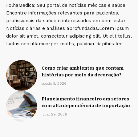
FolhaMedica: Seu portal de notícias médicas e saúde.
Encontre informações relevantes para pacientes,
profissionais da saúde e interessados em bem-estar.
Notícias diárias e análises aprofundadas.Lorem ipsum
dolor sit amet, consectetur adipiscing elit. Ut elit tellus,
luctus nec ullamcorper mattis, pulvinar dapibus leo.
Como criar ambientes que contam
histórias por meio da decoração?
agosto 5, 2026
Planejamento financeiro em setores
com alta dependência de importação
julho 29, 2026