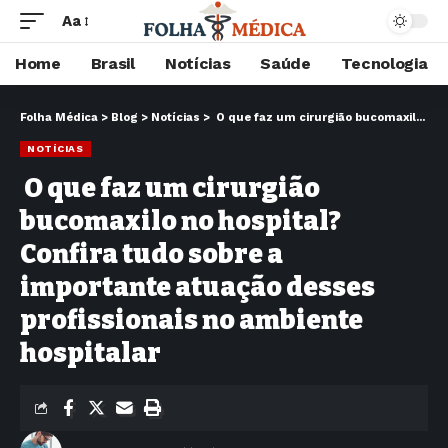
Aa
Home
Brasil
Notícias
Saúde
Tecnologia
Folha Médica
>
Blog
>
Notícias
>
O que faz um cirurgião bucomaxilo no hospital? Confira tudo sobre a importante atuação desses profissionais no ambiente hospitalar
NOTÍCIAS
O que faz um cirurgião
bucomaxilo no hospital?
Confira tudo sobre a
importante atuação desses
profissionais no ambiente
hospitalar