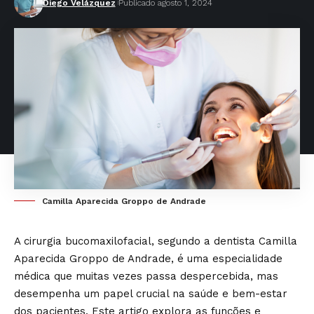
Diego Velázquez
Publicado agosto 1, 2024
Camilla Aparecida Groppo de Andrade
A cirurgia bucomaxilofacial, segundo a dentista Camilla
Aparecida Groppo de Andrade, é uma especialidade
médica que muitas vezes passa despercebida, mas
desempenha um papel crucial na saúde e bem-estar
dos pacientes. Este artigo explora as funções e