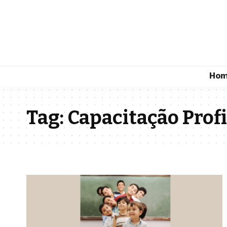
Ho
Tag:
Capacitação Prof