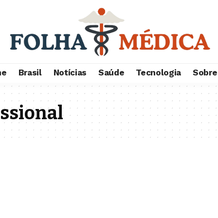
me
Brasil
Notícias
Saúde
Tecnologia
Sobre
issional