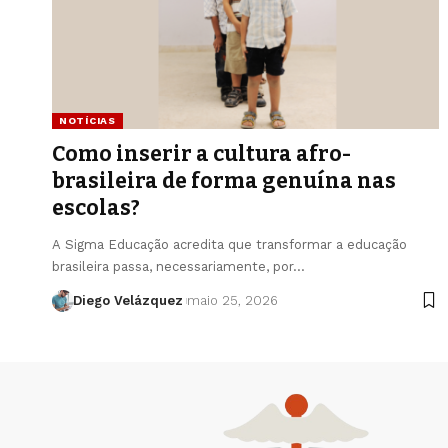
NOTÍCIAS
Como inserir a cultura afro-
brasileira de forma genuína nas
escolas?
A Sigma Educação acredita que transformar a educação
brasileira passa, necessariamente, por…
Diego Velázquez
maio 25, 2026