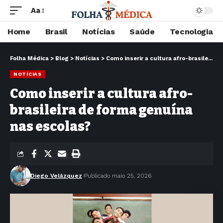
Aa
Home
Brasil
Notícias
Saúde
Tecnologia
Folha Médica
>
Blog
>
Notícias
>
Como inserir a cultura afro-brasileira de forma genuína nas escolas?
NOTÍCIAS
Como inserir a cultura afro-
brasileira de forma genuína
nas escolas?
Diego Velázquez
Publicado maio 25, 2026