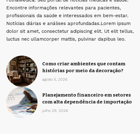
FolhaMedica: Seu portal de notícias médicas e saúde.
Encontre informações relevantes para pacientes,
profissionais da saúde e interessados em bem-estar.
Notícias diárias e análises aprofundadas.Lorem ipsum
dolor sit amet, consectetur adipiscing elit. Ut elit tellus,
luctus nec ullamcorper mattis, pulvinar dapibus leo.
Como criar ambientes que contam
histórias por meio da decoração?
agosto 5, 2026
Planejamento financeiro em setores
com alta dependência de importação
julho 29, 2026