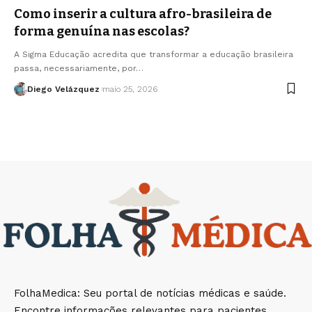
Como inserir a cultura afro-brasileira de
forma genuína nas escolas?
A Sigma Educação acredita que transformar a educação brasileira
passa, necessariamente, por…
Diego Velázquez
maio 25, 2026
FolhaMedica: Seu portal de notícias médicas e saúde.
Encontre informações relevantes para pacientes,