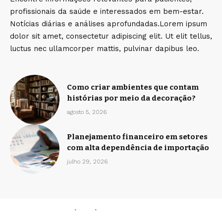
profissionais da saúde e interessados em bem-estar.
Notícias diárias e análises aprofundadas.Lorem ipsum
dolor sit amet, consectetur adipiscing elit. Ut elit tellus,
luctus nec ullamcorper mattis, pulvinar dapibus leo.
Como criar ambientes que contam
histórias por meio da decoração?
agosto 5, 2026
Planejamento financeiro em setores
com alta dependência de importação
julho 29, 2026
Home
Sobre Nós
Quem Faz
Contato