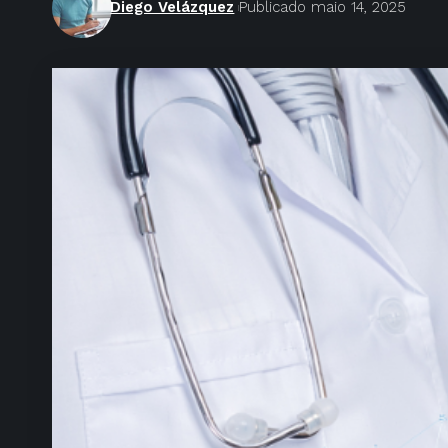
Diego Velázquez
Publicado maio 14, 2025