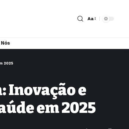
Aa
 Nós
em 2025
: Inovação e
Saúde em 2025