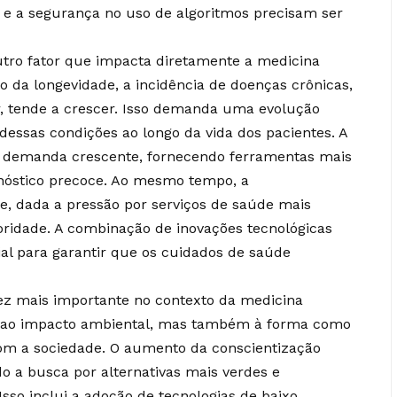
 e a segurança no uso de algoritmos precisam ser
tro fator que impacta diretamente a medicina
 da longevidade, a incidência de doenças crônicas,
r, tende a crescer. Isso demanda uma evolução
dessas condições ao longo da vida dos pacientes. A
a demanda crescente, fornecendo ferramentas mais
nóstico precoce. Ao mesmo tempo, a
e, dada a pressão por serviços de saúde mais
ioridade. A combinação de inovações tecnológicas
ial para garantir que os cuidados de saúde
ez mais importante no contexto da medicina
as ao impacto ambiental, mas também à forma como
om a sociedade. O aumento da conscientização
do a busca por alternativas mais verdes e
Isso inclui a adoção de tecnologias de baixo