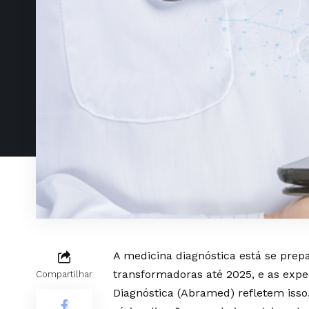
A medicina diagnóstica está se pre
transformadoras até 2025, e as expec
Compartilhar
Diagnóstica (Abramed) refletem isso