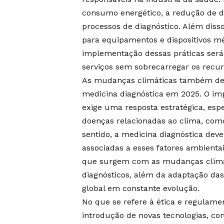
consumo energético, a redução de de
processos de diagnóstico. Além disso
para equipamentos e dispositivos mé
implementação dessas práticas será
serviços sem sobrecarregar os recurs
As mudanças climáticas também de
medicina diagnóstica em 2025. O im
exige uma resposta estratégica, esp
doenças relacionadas ao clima, como
sentido, a medicina diagnóstica deve
associadas a esses fatores ambient
que surgem com as mudanças climáti
diagnósticos, além da adaptação das
global em constante evolução.
No que se refere à ética e regulame
introdução de novas tecnologias, c