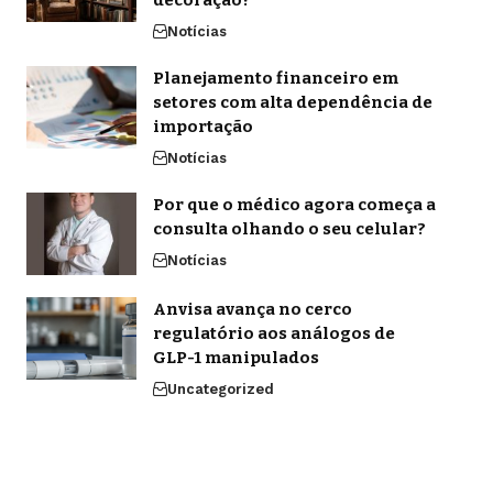
decoração?
Notícias
Planejamento financeiro em
setores com alta dependência de
importação
Notícias
Por que o médico agora começa a
consulta olhando o seu celular?
Notícias
Anvisa avança no cerco
regulatório aos análogos de
GLP-1 manipulados
Uncategorized