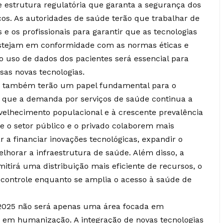
rte estrutura regulatória que garanta a segurança dos
cos. As autoridades de saúde terão que trabalhar de
e os profissionais para garantir que as tecnologias
estejam em conformidade com as normas éticas e
no uso de dados dos pacientes será essencial para
sas novas tecnologias.
s) também terão um papel fundamental para o
 que a demanda por serviços de saúde continua a
velhecimento populacional e à crescente prevalência
ue o setor público e o privado colaborem mais
 a financiar inovações tecnológicas, expandir o
lhorar a infraestrutura de saúde. Além disso, a
itirá uma distribuição mais eficiente de recursos, o
 controle enquanto se amplia o acesso à saúde de
 2025 não será apenas uma área focada em
m em humanização. A integração de novas tecnologias