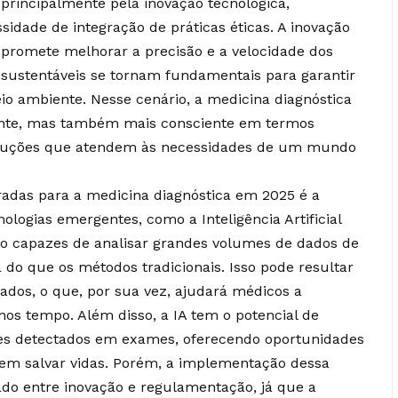
 principalmente pela inovação tecnológica,
sidade de integração de práticas éticas. A inovação
 promete melhorar a precisão e a velocidade dos
s sustentáveis se tornam fundamentais para garantir
o ambiente. Nesse cenário, a medicina diagnóstica
iente, mas também mais consciente em termos
soluções que atendem às necessidades de um mundo
radas para a medicina diagnóstica em 2025 é a
ologias emergentes, como a Inteligência Artificial
ão capazes de analisar grandes volumes de dados de
 do que os métodos tradicionais. Isso pode resultar
ados, o que, por sua vez, ajudará médicos a
 tempo. Além disso, a IA tem o potencial de
s detectados em exames, oferecendo oportunidades
em salvar vidas. Porém, a implementação dessa
cado entre inovação e regulamentação, já que a