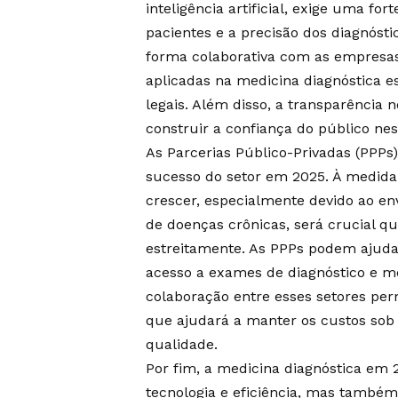
inteligência artificial, exige uma fo
pacientes e a precisão dos diagnósti
forma colaborativa com as empresas 
aplicadas na medicina diagnóstica 
legais. Além disso, a transparência 
construir a confiança do público nes
As Parcerias Público-Privadas (PPP
sucesso do setor em 2025. À medida
crescer, especialmente devido ao en
de doenças crônicas, será crucial q
estreitamente. As PPPs podem ajudar
acesso a exames de diagnóstico e me
colaboração entre esses setores perm
que ajudará a manter os custos sob
qualidade.
Por fim, a medicina diagnóstica em
tecnologia e eficiência, mas també