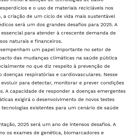
sperdícios e o uso de materiais recicláveis nos
, a criação de um ciclo de vida mais sustentável
dicos será um dos grandes desafios para 2025. A
 essencial para atender à crescente demanda de
os naturais e financeiros.
sempenham um papel importante no setor de
pacto das mudanças climáticas na saúde pública
ecialmente no que diz respeito à prevenção de
 doenças respiratórias e cardiovasculares. Nesse
 evoluir para detectar, monitorar e prever condições
ais. A capacidade de responder a doenças emergentes
cas exigirá o desenvolvimento de novos testes
 tecnologias existentes para um cenário de saúde
ntação, 2025 será um ano de intensos desafios. A
omo os exames de genética, biomarcadores e