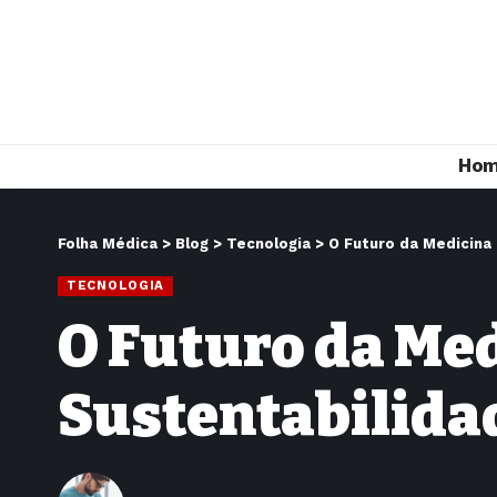
Ho
Folha Médica
>
Blog
>
Tecnologia
>
O Futuro da Medicina
TECNOLOGIA
O Futuro da Med
Sustentabilida