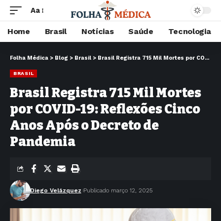
Aa
Home
Brasil
Notícias
Saúde
Tecnologia
Folha Médica
>
Blog
>
Brasil
>
Brasil Registra 715 Mil Mortes por COVID-19: Reflexões Cinco Anos Após o Decreto de Pandemia
BRASIL
Brasil Registra 715 Mil Mortes
por COVID-19: Reflexões Cinco
Anos Após o Decreto de
Pandemia
Diego Velázquez
Publicado março 12, 2025