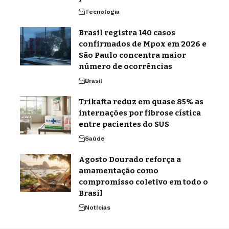
Tecnologia
Brasil registra 140 casos
confirmados de Mpox em 2026 e
São Paulo concentra maior
número de ocorrências
Brasil
Trikafta reduz em quase 85% as
internações por fibrose cística
entre pacientes do SUS
Saúde
Agosto Dourado reforça a
amamentação como
compromisso coletivo em todo o
Brasil
Notícias